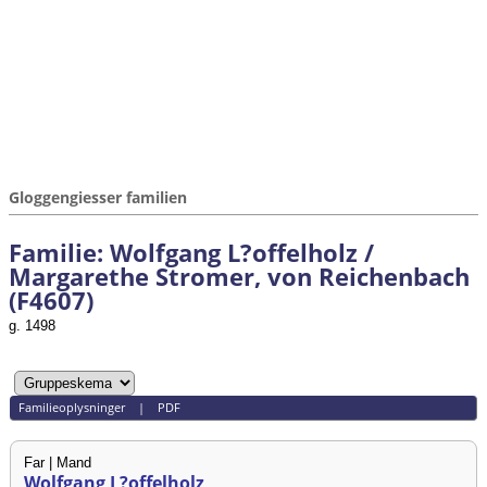
Gloggengiesser familien
Familie: Wolfgang L?offelholz /
Margarethe Stromer, von Reichenbach
(F4607)
g. 1498
Familieoplysninger
|
PDF
Far | Mand
Wolfgang L?offelholz