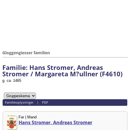
Gloggengiesser familien
Familie: Hans Stromer, Andreas
Stromer / Margareta M?ullner (F4610)
g. ca. 1465
Familieoplysninger
|
PDF
Far | Mand
Hans Stromer, Andreas Stromer