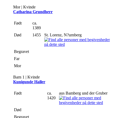
Mor | Kvinde
Catharina Grundherr
Født
ca.
1389
Død
1455
St. Lorenz, N?urnberg
Begravet
Far
Mor
Barn 1 | Kvinde
Kunigunde Haller
Født
ca.
aus Bamberg und der Gruber
1420
Død
Begravet