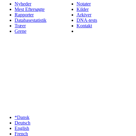
Nyheder
Notater
Mest Eftersøgte
Kilder
Rapporter
Arkiver
Databasestatistik
DNA-tests
Træer
Kontakt
Grene
*Dansk
Deutsch
English
French