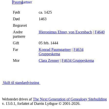
Født
ca. 1425
Død
1463
Begravet
Andre
Hieronimus Ebner, von Escenbach
|
F4640
partnere
Gift
05 feb. 1444
Far
Konrad Paumgartner
|
F4634
Gruppeskema
Mor
Clara Zenner
|
F4634 Gruppeskema
Skift til standardvisning
Webstedet drives af
The Next Generation of Genealogy Sitebuilding
v. 13.0.1, forfattet af Darrin Lythgoe © 2001-2026.