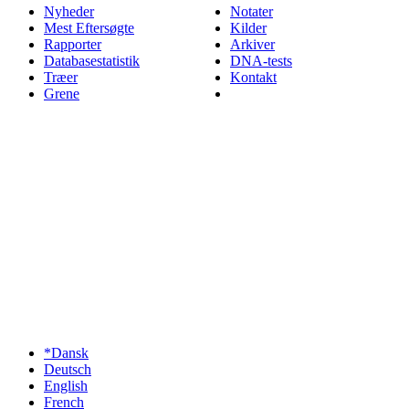
Nyheder
Notater
Mest Eftersøgte
Kilder
Rapporter
Arkiver
Databasestatistik
DNA-tests
Træer
Kontakt
Grene
*Dansk
Deutsch
English
French