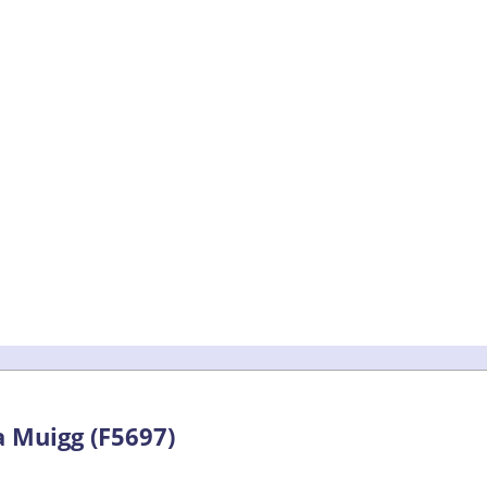
a Muigg (F5697)