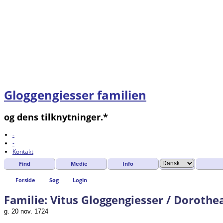
Gloggengiesser familien
og dens tilknytninger.*
-
-
Kontakt
Find
Medie
Info
Forside
Søg
Login
Familie: Vitus Gloggengiesser / Dorothe
g. 20 nov. 1724