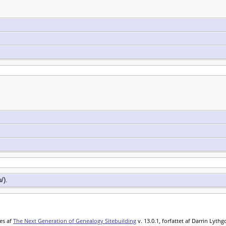
/).
es af
The Next Generation of Genealogy Sitebuilding
v. 13.0.1, forfattet af Darrin Lyth