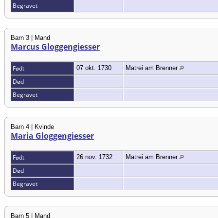
Begravet
Barn 3 | Mand
Marcus Gloggengiesser
Født
07 okt. 1730
Matrei am Brenner
Død
Begravet
Barn 4 | Kvinde
Maria Gloggengiesser
Født
26 nov. 1732
Matrei am Brenner
Død
Begravet
Barn 5 | Mand