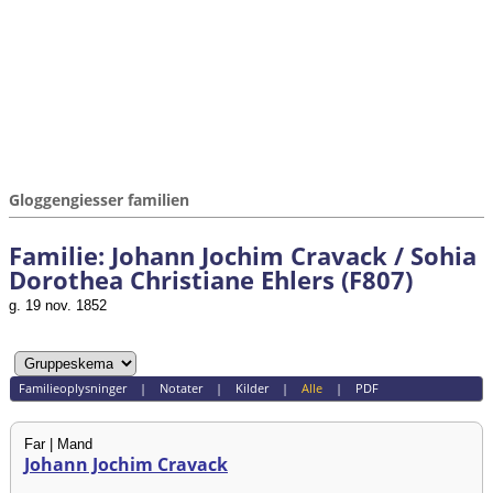
Gloggengiesser familien
Familie: Johann Jochim Cravack / Sohia
Dorothea Christiane Ehlers (F807)
g. 19 nov. 1852
Familieoplysninger
|
Notater
|
Kilder
|
Alle
|
PDF
Far | Mand
Johann Jochim Cravack