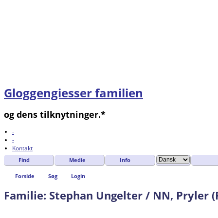
Gloggengiesser familien
og dens tilknytninger.*
-
-
Kontakt
Find
Medie
Info
Forside
Søg
Login
Familie: Stephan Ungelter / NN, Pryler (