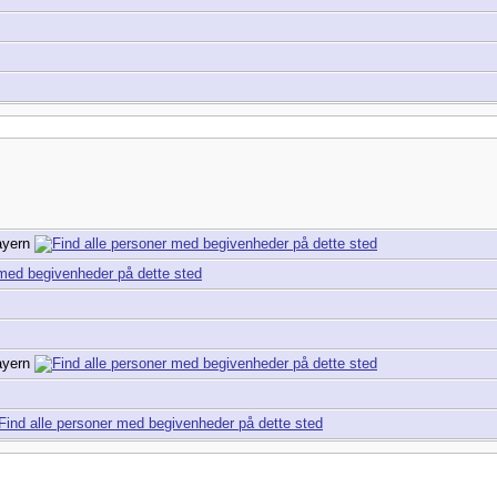
ayern
ayern