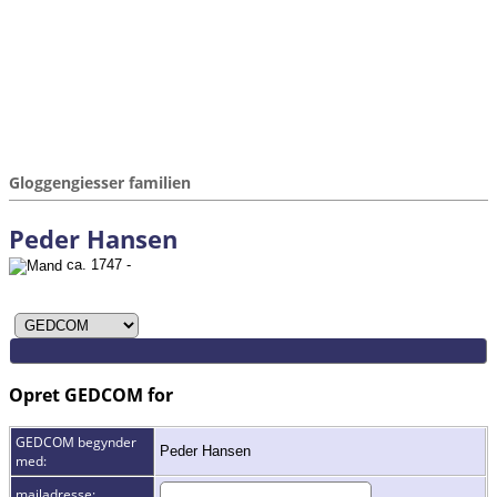
Gloggengiesser familien
Peder Hansen
ca. 1747 -
Opret GEDCOM for
GEDCOM begynder
Peder Hansen
med:
mailadresse: