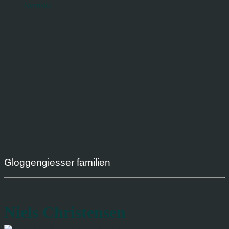
Svenska
Gloggengiesser familien
Niels Christensen
ca. 1745 - 1801 (~ 42 years)