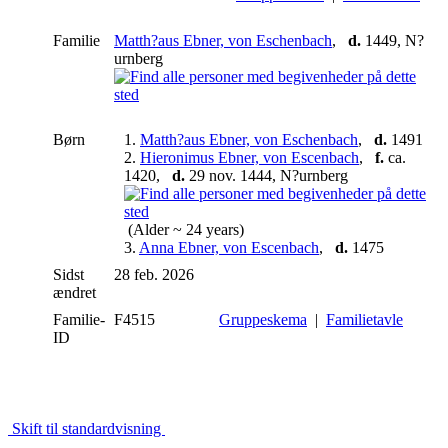
Familie
Matth?aus Ebner, von Eschenbach
,
d.
1449, N?
urnberg
Børn
1.
Matth?aus Ebner, von Eschenbach
,
d.
1491
2.
Hieronimus Ebner, von Escenbach
,
f.
ca.
1420,
d.
29 nov. 1444, N?urnberg
(Alder ~ 24 years)
3.
Anna Ebner, von Escenbach
,
d.
1475
Sidst
28 feb. 2026
ændret
Familie-
F4515
Gruppeskema
|
Familietavle
ID
Skift til standardvisning