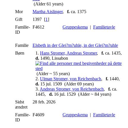
(Alder 61 years)
Mor
Martha Aislinger
,
f.
ca. 1375
Gift
1397 [
1
]
Familie-
F4612
Gruppeskema
|
Familietavle
ID
Familie
Elsbeth in der Glei?m?uhle, in der Glei?m?uhle
Børn
1.
Hans Stromer, Andreas Stromer
,
f.
ca. 1435,
d.
1490, Lissabon
(Alder ~ 55 years)
2.
Ulman Stromer, von Reichenbach
,
f.
1440,
d.
15 jul. 1509 (Alder 69 years)
3.
Andreas Stromer, von Reichenbach
,
f.
ca.
1445,
d.
16 jul. 1529 (Alder ~ 84 years)
Sidst
28 feb. 2026
ændret
Familie-
F4609
Gruppeskema
|
Familietavle
ID