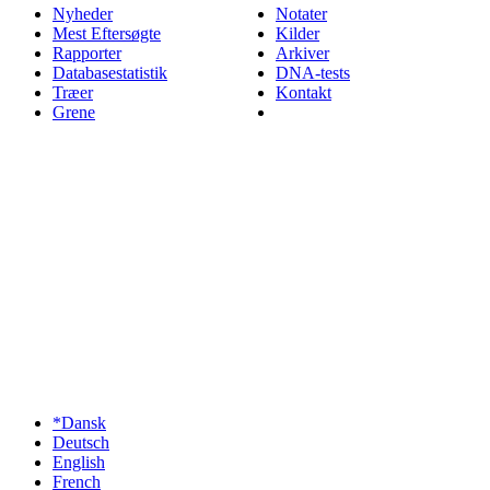
Nyheder
Notater
Mest Eftersøgte
Kilder
Rapporter
Arkiver
Databasestatistik
DNA-tests
Træer
Kontakt
Grene
*Dansk
Deutsch
English
French