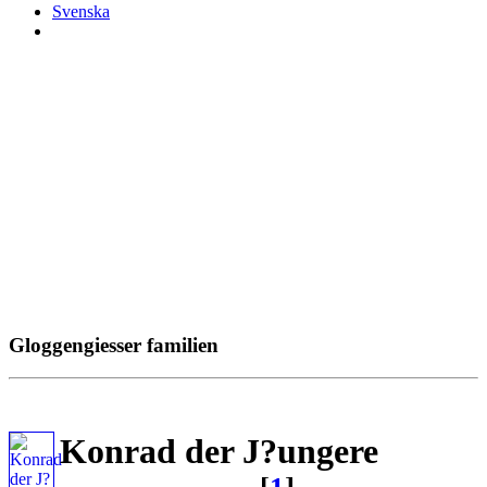
Svenska
Gloggengiesser familien
Konrad der J?ungere