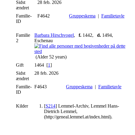
Sidst
28 feb. 2026
ændret
Familie-
F4642
Gruppeskema
|
Familietavle
ID
Familie
Barbara Hirschvogel
,
f.
1442,
d.
1494,
2
Eschenau
(Alder 52 years)
Gift
1464 [
1
]
Sidst
28 feb. 2026
ændret
Familie-
F4643
Gruppeskema
|
Familietavle
ID
Kilder
[
S214
] Lemmel-Archiv, Lemmel Hans-
Dietrich Lemmel,
(http://geneal.lemmel.at/index.html).