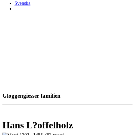
Svenska
Gloggengiesser familien
Hans L?offelholz
1392 - 1455 (63 years)