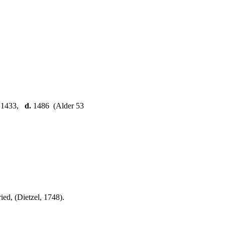
1433,
d.
1486 (Alder 53
ed, (Dietzel, 1748).