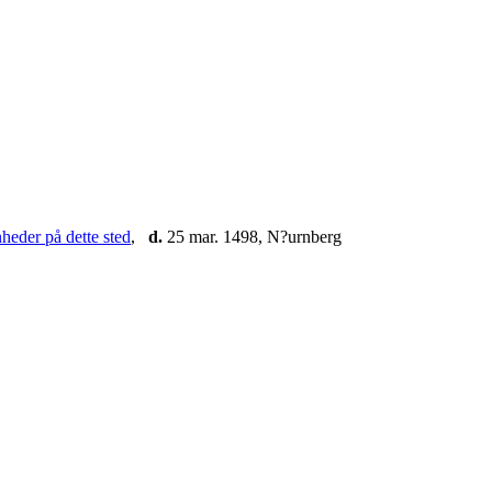
,
d.
25 mar. 1498, N?urnberg