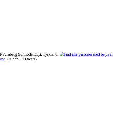
N?urnberg (formodentlig), Tyskland.
(Alder ~ 43 years)