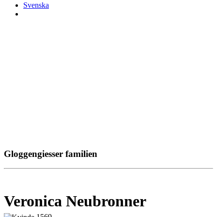
Svenska
Gloggengiesser familien
Veronica Neubronner
1569 -