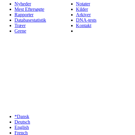
Nyheder
Notater
Mest Eftersøgte
Kilder
Rapporter
Arkiver
Databasestatistik
DNA-tests
Træer
Kontakt
Grene
*Dansk
Deutsch
English
French