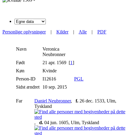
Personlige oplysninger
|
Kilder
|
Alle
|
PDF
Navn
Veronica
Neubronner
Født
21 apr. 1569 [
1
]
Køn
Kvinde
Person-ID
I12616
PGL
Sidst ændret
10 sep. 2015
Far
Daniel Neubronner
,
f.
26 dec. 1533, Ulm,
Tyskland
,
d.
04 jun. 1605, Ulm, Tyskland