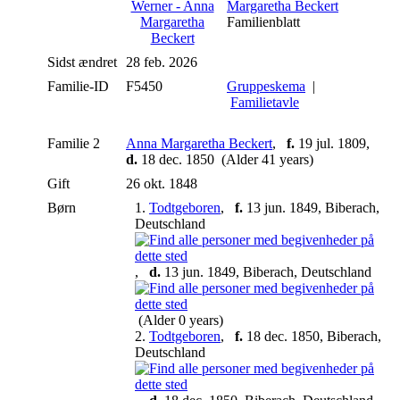
Margaretha Beckert
Familienblatt
Sidst ændret
28 feb. 2026
Familie-ID
F5450
Gruppeskema
|
Familietavle
Familie 2
Anna Margaretha Beckert
,
f.
19 jul. 1809,
d.
18 dec. 1850 (Alder 41 years)
Gift
26 okt. 1848
Børn
1.
Todtgeboren
,
f.
13 jun. 1849, Biberach,
Deutschland
,
d.
13 jun. 1849, Biberach, Deutschland
(Alder 0 years)
2.
Todtgeboren
,
f.
18 dec. 1850, Biberach,
Deutschland