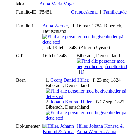
Mor
Anna Maria Vogel
Familie-ID
F5451
Gruppeskema
|
Familietavle
Familie 1
Anna Werner
,
f.
16 mar. 1784, Biberach,
Deutschland
,
d.
19 feb. 1848 (Alder 63 years)
Gift
16 feb. 1848
Biberach, Deutschland
[
1
]
Børn
1.
Georg Daniel Hiller
,
f.
23 maj 1824,
Biberach, Deutschland
2.
Johann Konrad Hiller
,
f.
27 sep. 1827,
Biberach, Deutschland
Dokumenter
Hiller, Johann Konrad &
Anna Werner - Anna