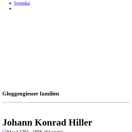
Svenska
Gloggengiesser familien
Johann Konrad Hiller
1793 - 1858 (64 years)