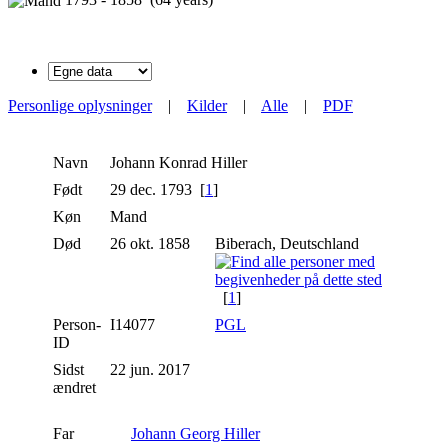
Personlige oplysninger
|
Kilder
|
Alle
|
PDF
Navn
Johann Konrad
Hiller
Født
29 dec. 1793 [
1
]
Køn
Mand
Død
26 okt. 1858
Biberach, Deutschland
[
1
]
Person-
I14077
PGL
ID
Sidst
22 jun. 2017
ændret
Far
Johann Georg Hiller