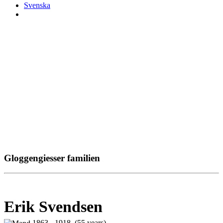
Svenska
Gloggengiesser familien
Erik Svendsen
1863 - 1918 (55 years)