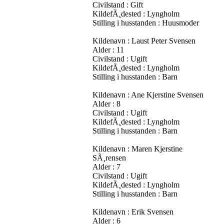
Civilstand : Gift
KildefÃ¸dested : Lyngholm
Stilling i husstanden : Huusmoder
Kildenavn : Laust Peter Svensen
Alder : 11
Civilstand : Ugift
KildefÃ¸dested : Lyngholm
Stilling i husstanden : Barn
Kildenavn : Ane Kjerstine Svensen
Alder : 8
Civilstand : Ugift
KildefÃ¸dested : Lyngholm
Stilling i husstanden : Barn
Kildenavn : Maren Kjerstine
SÃ¸rensen
Alder : 7
Civilstand : Ugift
KildefÃ¸dested : Lyngholm
Stilling i husstanden : Barn
Kildenavn : Erik Svensen
Alder : 6