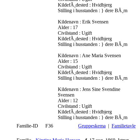
KildefÃ¸dested : Hvidbjerg
Stilling i husstanden : } dere BÃ¸rn
Kildenavn : Erik Svensen
Alder : 17
Civilstand : Ugift
KildefÃ¸dested : Hvidbjerg
Stilling i husstanden : } dere BÃ¸rn
Kildenavn : Ane Maria Svensen
Alder : 15
Civilstand : Ugift
KildefÃ¸dested : Hvidbjerg
Stilling i husstanden : } dere BÃ¸rn
Kildenavn : Jens Sine Svendine
Svensen
Alder : 12
Civilstand : Ugift
KildefÃ¸dested : Hvidbjerg
Stilling i husstanden : } dere BÃ¸rn
Familie-ID
F36
Gruppeskema
|
Familietavle