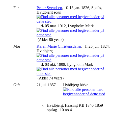
Far
Peder Svendsen
,
f.
13 jan. 1826, Spails,
Hvidbjerg sogn
,
d.
05 mar. 1912, Lyngholm Mark
(Alder 86 years)
Mor
Karen Marie Christensdatter
,
f.
25 jun. 1824,
Hvidbjerg
,
d.
03 okt. 1898, Lyngholm Mark
(Alder 74 years)
Gift
21 jul. 1857
Hvidbjerg kirke
Hvidbjerg, Hassing KB 1840-1859
opslag 110 no 4