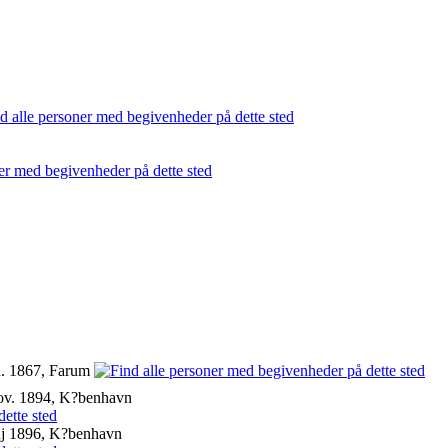
n. 1867, Farum
ov. 1894, K?benhavn
j 1896, K?benhavn