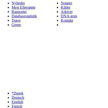
Nyheder
Notater
Mest Eftersøgte
Kilder
Rapporter
Arkiver
Databasestatistik
DNA-tests
Træer
Kontakt
Grene
*Dansk
Deutsch
English
French