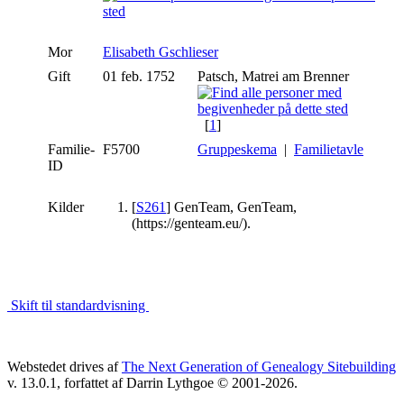
Mor
Elisabeth Gschlieser
Gift
01 feb. 1752
Patsch, Matrei am Brenner
[
1
]
Familie-
F5700
Gruppeskema
|
Familietavle
ID
Kilder
[
S261
] GenTeam, GenTeam,
(https://genteam.eu/).
Skift til standardvisning
Webstedet drives af
The Next Generation of Genealogy Sitebuilding
v. 13.0.1, forfattet af Darrin Lythgoe © 2001-2026.