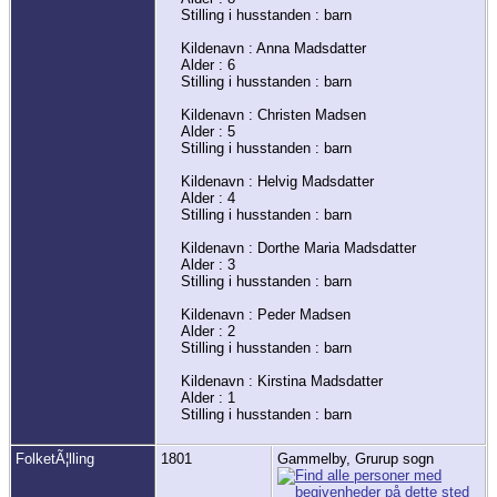
Stilling i husstanden : barn
Kildenavn : Anna Madsdatter
Alder : 6
Stilling i husstanden : barn
Kildenavn : Christen Madsen
Alder : 5
Stilling i husstanden : barn
Kildenavn : Helvig Madsdatter
Alder : 4
Stilling i husstanden : barn
Kildenavn : Dorthe Maria Madsdatter
Alder : 3
Stilling i husstanden : barn
Kildenavn : Peder Madsen
Alder : 2
Stilling i husstanden : barn
Kildenavn : Kirstina Madsdatter
Alder : 1
Stilling i husstanden : barn
FolketÃ¦lling
1801
Gammelby, Grurup sogn