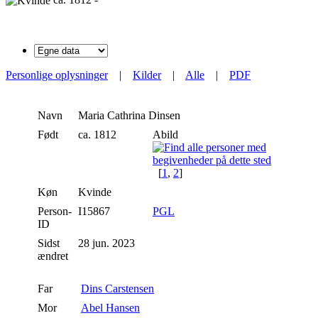
Personlige oplysninger
|
Kilder
|
Alle
|
PDF
Navn
Maria Cathrina
Dinsen
Født
ca. 1812
Abild
[
1
,
2
]
Køn
Kvinde
Person-
I15867
PGL
ID
Sidst
28 jun. 2023
ændret
Far
Dins Carstensen
Mor
Abel Hansen