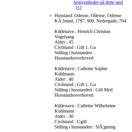
[
1
]
Husstand: Odense, Odense, Odense
KÃ¸bstad, 1787, 900, Nedergade, 704
Kildenavn : Henrich Christian
Vogelsang
Alder : 45
Civilstand : Gift 1. Ga
Stilling i husstanden :
Husstandsoverhoved
Kildenavn : Cathrine Sophie
Kuhlmann
Alder : 40
Civilstand : Gift 1. Ga
Stilling i husstanden : Gift Med
Husstandsoverhoved
Kildenavn : Cathrine Wilhelmine
Kuhlmann
Alder : 30
Civilstand : Ugift
Stilling i husstanden : SlÃ¦gtning