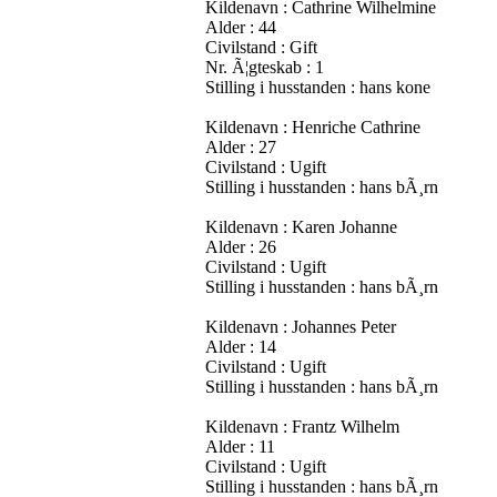
Kildenavn : Cathrine Wilhelmine
Alder : 44
Civilstand : Gift
Nr. Ã¦gteskab : 1
Stilling i husstanden : hans kone
Kildenavn : Henriche Cathrine
Alder : 27
Civilstand : Ugift
Stilling i husstanden : hans bÃ¸rn
Kildenavn : Karen Johanne
Alder : 26
Civilstand : Ugift
Stilling i husstanden : hans bÃ¸rn
Kildenavn : Johannes Peter
Alder : 14
Civilstand : Ugift
Stilling i husstanden : hans bÃ¸rn
Kildenavn : Frantz Wilhelm
Alder : 11
Civilstand : Ugift
Stilling i husstanden : hans bÃ¸rn