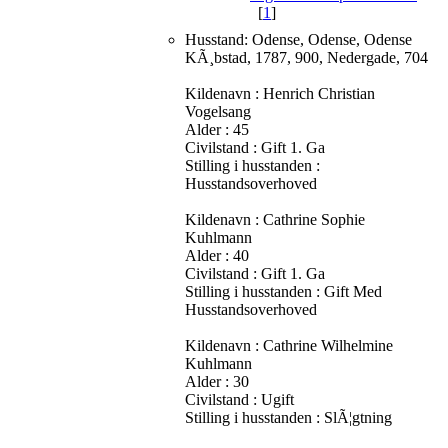
[
1
]
Husstand: Odense, Odense, Odense
KÃ¸bstad, 1787, 900, Nedergade, 704
Kildenavn : Henrich Christian
Vogelsang
Alder : 45
Civilstand : Gift 1. Ga
Stilling i husstanden :
Husstandsoverhoved
Kildenavn : Cathrine Sophie
Kuhlmann
Alder : 40
Civilstand : Gift 1. Ga
Stilling i husstanden : Gift Med
Husstandsoverhoved
Kildenavn : Cathrine Wilhelmine
Kuhlmann
Alder : 30
Civilstand : Ugift
Stilling i husstanden : SlÃ¦gtning