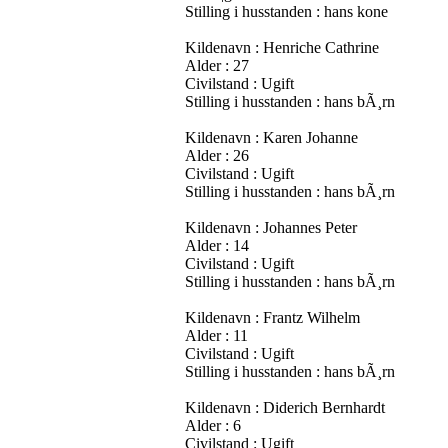
Stilling i husstanden : hans kone
Kildenavn : Henriche Cathrine
Alder : 27
Civilstand : Ugift
Stilling i husstanden : hans bÃ¸rn
Kildenavn : Karen Johanne
Alder : 26
Civilstand : Ugift
Stilling i husstanden : hans bÃ¸rn
Kildenavn : Johannes Peter
Alder : 14
Civilstand : Ugift
Stilling i husstanden : hans bÃ¸rn
Kildenavn : Frantz Wilhelm
Alder : 11
Civilstand : Ugift
Stilling i husstanden : hans bÃ¸rn
Kildenavn : Diderich Bernhardt
Alder : 6
Civilstand : Ugift