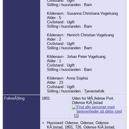
Civilstand : Ugift
Stilling i husstanden : Barn
Kildenavn : Susanna Christiana Vogelsang
Alder : 5
Civilstand : Ugift
Stilling i husstanden : Barn
Kildenavn : Henrich Christian Vogelsang
Alder : 2
Civilstand : Ugift
Stilling i husstanden : Barn
Kildenavn : Johan Peter Vogelsang
Alder : 1
Civilstand : Ugift
Stilling i husstanden : Barn
Kildenavn : Anna Sophia
Alder : 23
Civilstand : Ugift
Stilling i husstanden : Tjenestefolk
FolketÃ¦lling
1801
Uden for MÃ¸llebroe Port,
Odense KiÃ¸bstad
[
1
]
Husstand: Odense, Odense, Odense
KÃ¸bstad, 1801, 726, Odense KiÃ¸bstad,