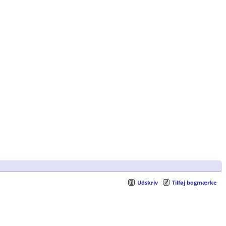
Udskriv
Tilføj bogmærke