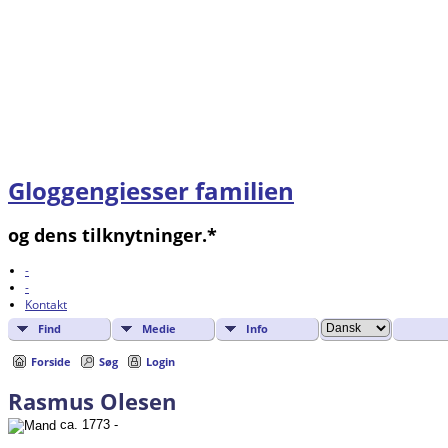
Gloggengiesser familien
og dens tilknytninger.*
-
-
Kontakt
Find
Medie
Info
Forside
Søg
Login
Rasmus Olesen
ca. 1773 -