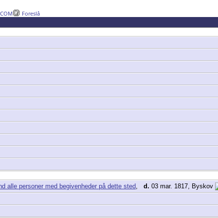
DCOM
Foreslå
,
d.
03 mar. 1817, Byskov