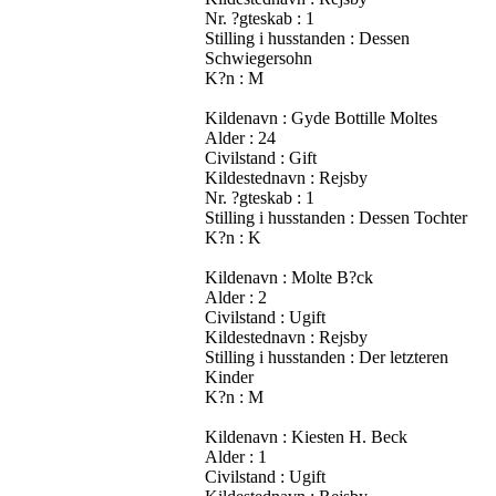
Nr. ?gteskab : 1
Stilling i husstanden : Dessen
Schwiegersohn
K?n : M
Kildenavn : Gyde Bottille Moltes
Alder : 24
Civilstand : Gift
Kildestednavn : Rejsby
Nr. ?gteskab : 1
Stilling i husstanden : Dessen Tochter
K?n : K
Kildenavn : Molte B?ck
Alder : 2
Civilstand : Ugift
Kildestednavn : Rejsby
Stilling i husstanden : Der letzteren
Kinder
K?n : M
Kildenavn : Kiesten H. Beck
Alder : 1
Civilstand : Ugift