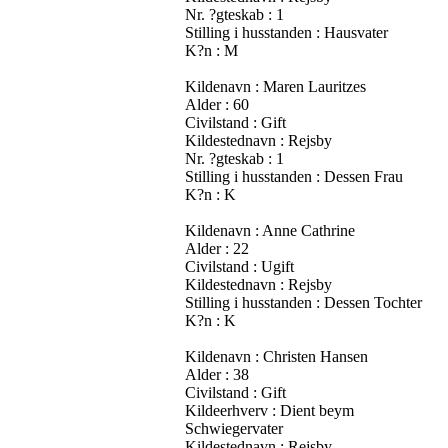
Nr. ?gteskab : 1
Stilling i husstanden : Hausvater
K?n : M
Kildenavn : Maren Lauritzes
Alder : 60
Civilstand : Gift
Kildestednavn : Rejsby
Nr. ?gteskab : 1
Stilling i husstanden : Dessen Frau
K?n : K
Kildenavn : Anne Cathrine
Alder : 22
Civilstand : Ugift
Kildestednavn : Rejsby
Stilling i husstanden : Dessen Tochter
K?n : K
Kildenavn : Christen Hansen
Alder : 38
Civilstand : Gift
Kildeerhverv : Dient beym
Schwiegervater
Kildestednavn : Rejsby