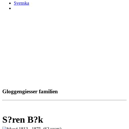
Svenska
Gloggengiesser familien
S?ren B?k
1813 - 1875 (62 years)