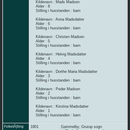
Kildenavn : Mads Madsen
Alder : 8
Stilling i husstanden : barn
Kildenavn : Anna Madsdatter
Alder : 6
Stilling i husstanden : barn
Kildenavn : Christen Madsen
Alder : 5
Stilling i husstanden : barn
Kildenavn : Helvig Madsdatter
Alder : 4
Stilling i husstanden : barn
Kildenavn : Dorthe Maria Madsdatter
Alder : 3
Stilling i husstanden : barn
Kildenavn : Peder Madsen
Alder : 2
Stilling i husstanden : barn
Kildenavn : Kirstina Madsdatter
Alder : 1
Stilling i husstanden : barn
FolketÃ¦lling
1801
Gammelby, Grurup sogn