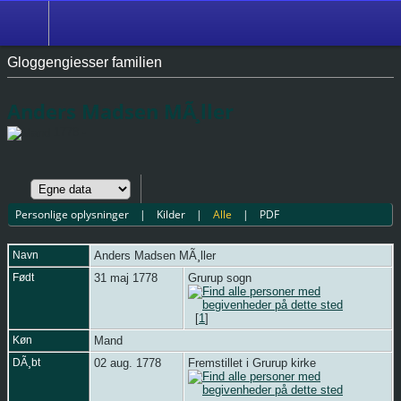
Gloggengiesser familien
Anders Madsen MÃ¸ller
1778 -
Personlige oplysninger
|
Kilder
|
Alle
|
PDF
Navn
Anders Madsen
MÃ¸ller
Født
31 maj 1778
Grurup sogn
[
1
]
Køn
Mand
DÃ¸bt
02 aug. 1778
Fremstillet i Grurup kirke