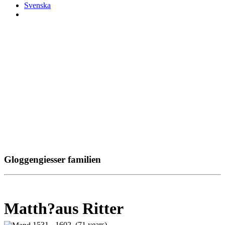
Svenska
Gloggengiesser familien
Matth?aus Ritter
1531 - 1602 (71 years)