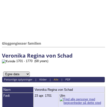
Gloggengiesser familien
Veronika Regina von Schad
1701 - 1770 (68 years)
Personlige oplysninger
|
Kilder
|
Alle
|
PDF
Navn
Veronika Regina
von Schad
Født
23 apr. 1701
Ulm