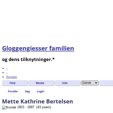
Gloggengiesser familien
og dens tilknytninger.*
-
-
Kontakt
Find
Medie
Info
Forside
Søg
Login
Mette Kathrine Bertelsen
1853 - 1897 (43 years)