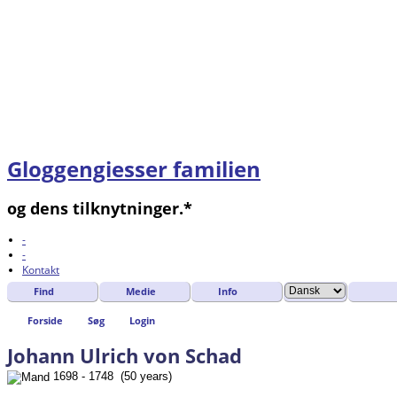
Gloggengiesser familien
og dens tilknytninger.*
-
-
Kontakt
Find
Medie
Info
Forside
Søg
Login
Johann Ulrich von Schad
1698 - 1748 (50 years)