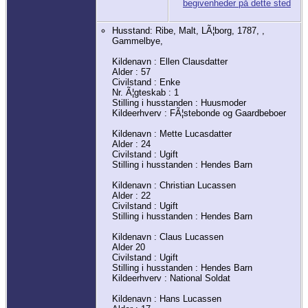
Husstand: Ribe, Malt, LÃ¦borg, 1787, ,
Gammelbye,
Kildenavn : Ellen Clausdatter
Alder : 57
Civilstand : Enke
Nr. Ã¦gteskab : 1
Stilling i husstanden : Huusmoder
Kildeerhverv : FÃ¦stebonde og Gaardbeboer
Kildenavn : Mette Lucasdatter
Alder : 24
Civilstand : Ugift
Stilling i husstanden : Hendes Barn
Kildenavn : Christian Lucassen
Alder : 22
Civilstand : Ugift
Stilling i husstanden : Hendes Barn
Kildenavn : Claus Lucassen
Alder 20
Civilstand : Ugift
Stilling i husstanden : Hendes Barn
Kildeerhverv : National Soldat
Kildenavn : Hans Lucassen