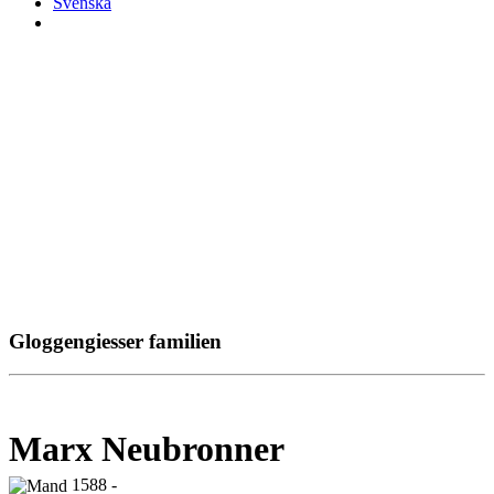
Svenska
Gloggengiesser familien
Marx Neubronner
1588 -