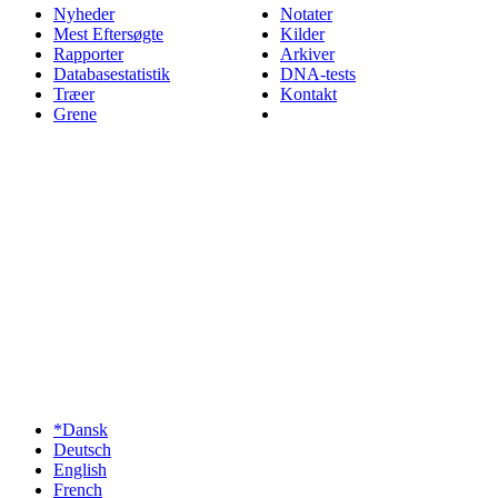
Nyheder
Notater
Mest Eftersøgte
Kilder
Rapporter
Arkiver
Databasestatistik
DNA-tests
Træer
Kontakt
Grene
*Dansk
Deutsch
English
French