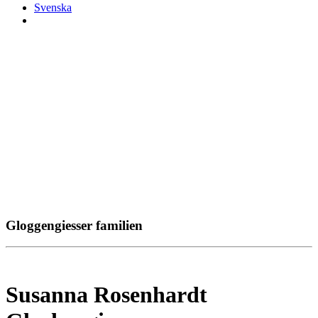
Svenska
Gloggengiesser familien
Susanna Rosenhardt