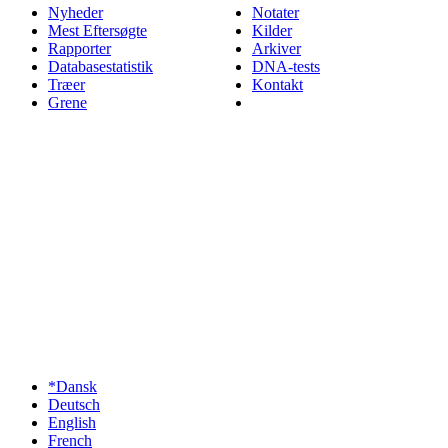
Nyheder
Notater
Mest Eftersøgte
Kilder
Rapporter
Arkiver
Databasestatistik
DNA-tests
Træer
Kontakt
Grene
*Dansk
Deutsch
English
French