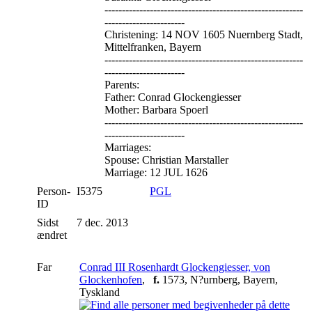
---------------------------------------------------------
-----------------------
Christening: 14 NOV 1605 Nuernberg Stadt,
Mittelfranken, Bayern
---------------------------------------------------------
-----------------------
Parents:
Father: Conrad Glockengiesser
Mother: Barbara Spoerl
---------------------------------------------------------
-----------------------
Marriages:
Spouse: Christian Marstaller
Marriage: 12 JUL 1626
Person-
I5375
PGL
ID
Sidst
7 dec. 2013
ændret
Far
Conrad III Rosenhardt Glockengiesser, von
Glockenhofen
,
f.
1573, N?urnberg, Bayern,
Tyskland