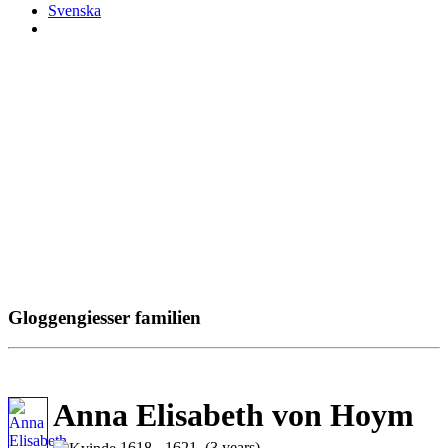
Svenska
Gloggengiesser familien
Anna Elisabeth von Hoym
1618 - 1621 (3 years)