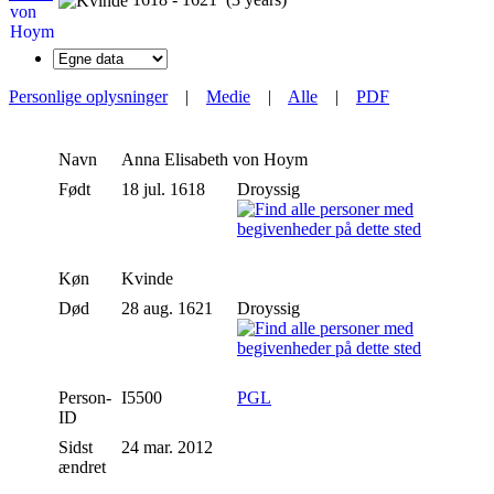
Personlige oplysninger
|
Medie
|
Alle
|
PDF
Navn
Anna Elisabeth
von Hoym
Født
18 jul. 1618
Droyssig
Køn
Kvinde
Død
28 aug. 1621
Droyssig
Person-
I5500
PGL
ID
Sidst
24 mar. 2012
ændret