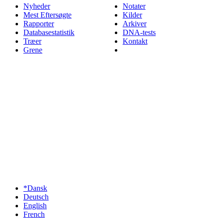
Nyheder
Notater
Mest Eftersøgte
Kilder
Rapporter
Arkiver
Databasestatistik
DNA-tests
Træer
Kontakt
Grene
*Dansk
Deutsch
English
French