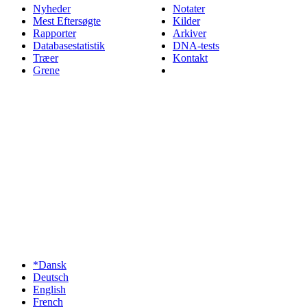
Nyheder
Notater
Mest Eftersøgte
Kilder
Rapporter
Arkiver
Databasestatistik
DNA-tests
Træer
Kontakt
Grene
*Dansk
Deutsch
English
French