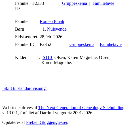
Familie-
F2333
Gruppeskema
|
Familietavle
ID
Familie
Romeo Pinali
Børn
1.
Nulevende
Sidst ændret
28 feb. 2026
Familie-ID
F2352
Gruppeskema
|
Familietavle
Kilder
[
S110
] Olsen, Karen-Magrethe, Olsen,
Karen-Magrethe.
Skift til standardvisning
Webstedet drives af
The Next Generation of Genealogy Sitebuilding
v. 13.0.1, forfattet af Darrin Lythgoe © 2001-2026.
Opdateres af
Preben Gloggengiesser
.