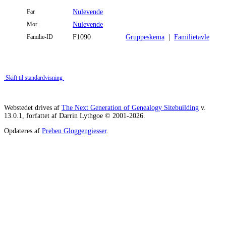
Far
Nulevende
Mor
Nulevende
Familie-ID
F1090
Gruppeskema
|
Familietavle
Skift til standardvisning
Webstedet drives af
The Next Generation of Genealogy Sitebuilding
v.
13.0.1, forfattet af Darrin Lythgoe © 2001-2026.
Opdateres af
Preben Gloggengiesser
.