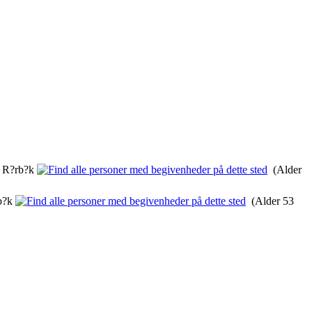
, R?rb?k
(Alder
rb?k
(Alder 53