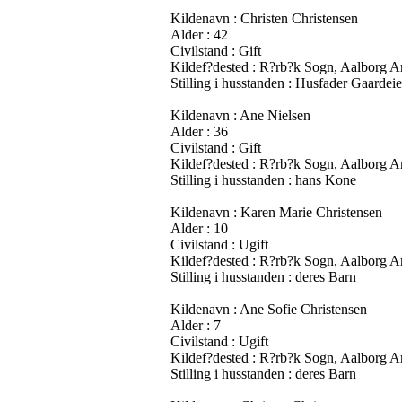
Kildenavn : Christen Christensen
Alder : 42
Civilstand : Gift
Kildef?dested : R?rb?k Sogn, Aalborg 
Stilling i husstanden : Husfader Gaardeie
Kildenavn : Ane Nielsen
Alder : 36
Civilstand : Gift
Kildef?dested : R?rb?k Sogn, Aalborg 
Stilling i husstanden : hans Kone
Kildenavn : Karen Marie Christensen
Alder : 10
Civilstand : Ugift
Kildef?dested : R?rb?k Sogn, Aalborg 
Stilling i husstanden : deres Barn
Kildenavn : Ane Sofie Christensen
Alder : 7
Civilstand : Ugift
Kildef?dested : R?rb?k Sogn, Aalborg 
Stilling i husstanden : deres Barn