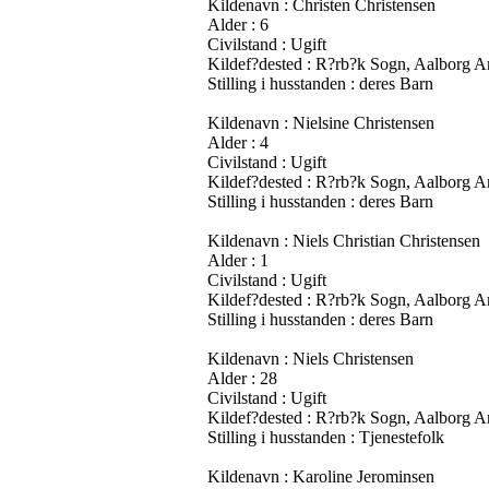
Kildenavn : Christen Christensen
Alder : 6
Civilstand : Ugift
Kildef?dested : R?rb?k Sogn, Aalborg 
Stilling i husstanden : deres Barn
Kildenavn : Nielsine Christensen
Alder : 4
Civilstand : Ugift
Kildef?dested : R?rb?k Sogn, Aalborg 
Stilling i husstanden : deres Barn
Kildenavn : Niels Christian Christensen
Alder : 1
Civilstand : Ugift
Kildef?dested : R?rb?k Sogn, Aalborg 
Stilling i husstanden : deres Barn
Kildenavn : Niels Christensen
Alder : 28
Civilstand : Ugift
Kildef?dested : R?rb?k Sogn, Aalborg 
Stilling i husstanden : Tjenestefolk
Kildenavn : Karoline Jerominsen