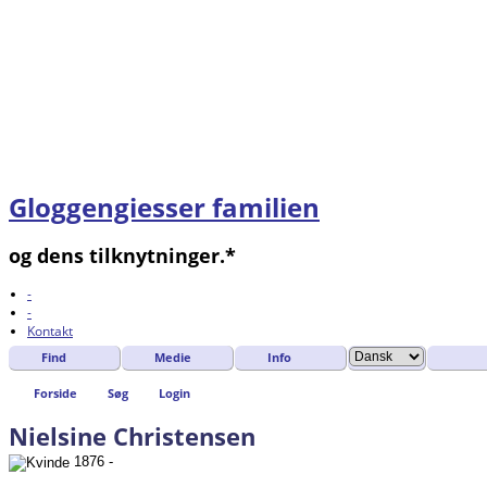
Gloggengiesser familien
og dens tilknytninger.*
-
-
Kontakt
Find
Medie
Info
Forside
Søg
Login
Nielsine Christensen
1876 -