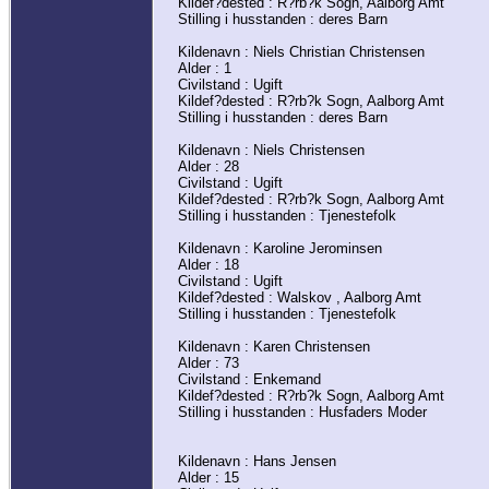
Kildef?dested : R?rb?k Sogn, Aalborg Amt
Stilling i husstanden : deres Barn
Kildenavn : Niels Christian Christensen
Alder : 1
Civilstand : Ugift
Kildef?dested : R?rb?k Sogn, Aalborg Amt
Stilling i husstanden : deres Barn
Kildenavn : Niels Christensen
Alder : 28
Civilstand : Ugift
Kildef?dested : R?rb?k Sogn, Aalborg Amt
Stilling i husstanden : Tjenestefolk
Kildenavn : Karoline Jerominsen
Alder : 18
Civilstand : Ugift
Kildef?dested : Walskov , Aalborg Amt
Stilling i husstanden : Tjenestefolk
Kildenavn : Karen Christensen
Alder : 73
Civilstand : Enkemand
Kildef?dested : R?rb?k Sogn, Aalborg Amt
Stilling i husstanden : Husfaders Moder
Kildenavn : Hans Jensen
Alder : 15