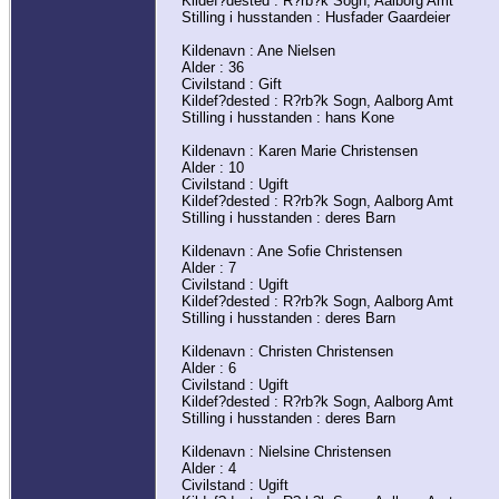
Kildef?dested : R?rb?k Sogn, Aalborg Amt
Stilling i husstanden : Husfader Gaardeier
Kildenavn : Ane Nielsen
Alder : 36
Civilstand : Gift
Kildef?dested : R?rb?k Sogn, Aalborg Amt
Stilling i husstanden : hans Kone
Kildenavn : Karen Marie Christensen
Alder : 10
Civilstand : Ugift
Kildef?dested : R?rb?k Sogn, Aalborg Amt
Stilling i husstanden : deres Barn
Kildenavn : Ane Sofie Christensen
Alder : 7
Civilstand : Ugift
Kildef?dested : R?rb?k Sogn, Aalborg Amt
Stilling i husstanden : deres Barn
Kildenavn : Christen Christensen
Alder : 6
Civilstand : Ugift
Kildef?dested : R?rb?k Sogn, Aalborg Amt
Stilling i husstanden : deres Barn
Kildenavn : Nielsine Christensen
Alder : 4
Civilstand : Ugift