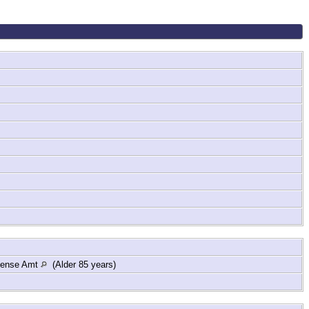
Odense Amt
(Alder 85 years)