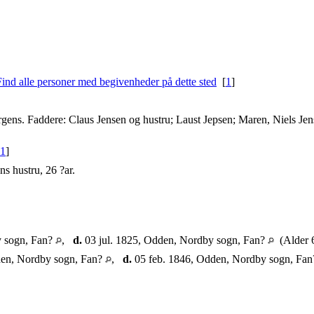
[
1
]
rgens. Faddere: Claus Jensen og hustru; Laust Jepsen; Maren, Niels Jen
1
]
s hustru, 26 ?ar.
 sogn, Fan?
,
d.
03 jul. 1825, Odden, Nordby sogn, Fan?
(Alder 
den, Nordby sogn, Fan?
,
d.
05 feb. 1846, Odden, Nordby sogn, Fa