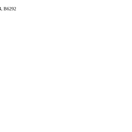
34, B6292