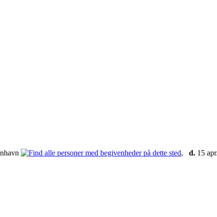
enhavn
,
d.
15 apr