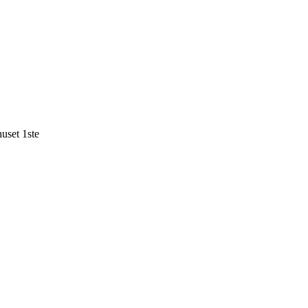
uset 1ste