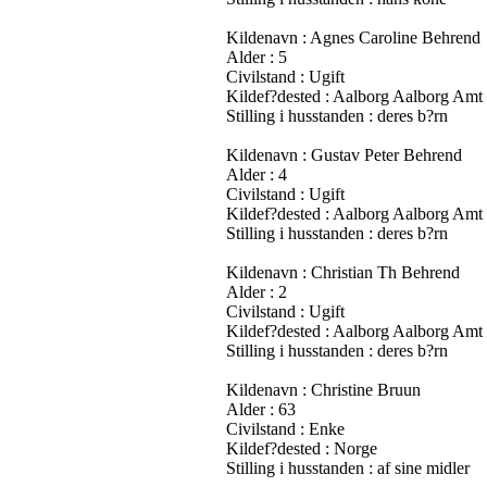
Kildenavn : Agnes Caroline Behrend
Alder : 5
Civilstand : Ugift
Kildef?dested : Aalborg Aalborg Amt
Stilling i husstanden : deres b?rn
Kildenavn : Gustav Peter Behrend
Alder : 4
Civilstand : Ugift
Kildef?dested : Aalborg Aalborg Amt
Stilling i husstanden : deres b?rn
Kildenavn : Christian Th Behrend
Alder : 2
Civilstand : Ugift
Kildef?dested : Aalborg Aalborg Amt
Stilling i husstanden : deres b?rn
Kildenavn : Christine Bruun
Alder : 63
Civilstand : Enke
Kildef?dested : Norge
Stilling i husstanden : af sine midler