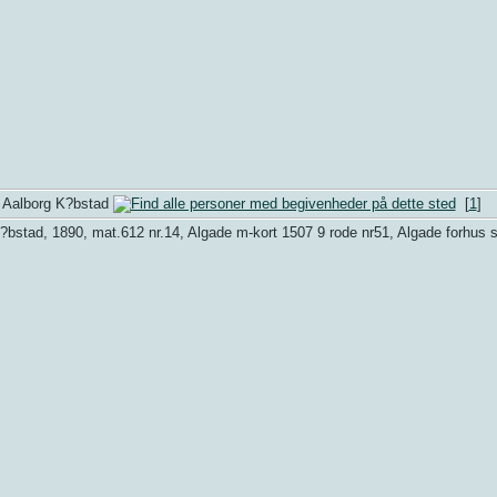
t. Aalborg K?bstad
[
1
]
bstad, 1890, mat.612 nr.14, Algade m-kort 1507 9 rode nr51, Algade forhus s