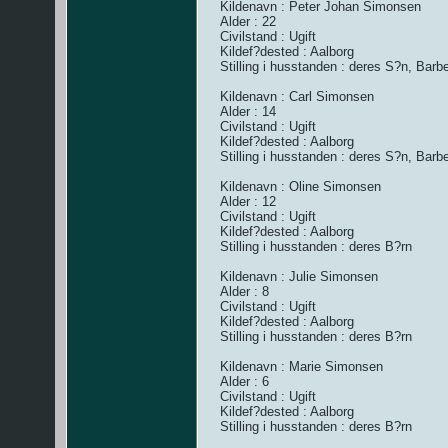
Kildenavn : Peter Johan Simonsen
Alder : 22
Civilstand : Ugift
Kildef?dested : Aalborg
Stilling i husstanden : deres S?n, Barb
Kildenavn : Carl Simonsen
Alder : 14
Civilstand : Ugift
Kildef?dested : Aalborg
Stilling i husstanden : deres S?n, Barbe
Kildenavn : Oline Simonsen
Alder : 12
Civilstand : Ugift
Kildef?dested : Aalborg
Stilling i husstanden : deres B?rn
Kildenavn : Julie Simonsen
Alder : 8
Civilstand : Ugift
Kildef?dested : Aalborg
Stilling i husstanden : deres B?rn
Kildenavn : Marie Simonsen
Alder : 6
Civilstand : Ugift
Kildef?dested : Aalborg
Stilling i husstanden : deres B?rn