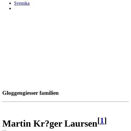
Svenska
Gloggengiesser familien
[
1
]
Martin Kr?ger Laursen