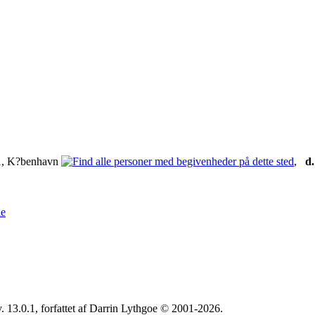
1, K?benhavn
,
d.
le
. 13.0.1, forfattet af Darrin Lythgoe © 2001-2026.