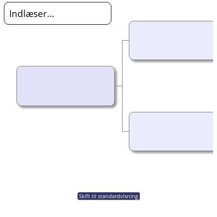
Indlæser...
Skift til standardvisning